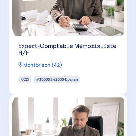
CDI
30000 à 42000 € par an
Expert-Comptable Mémorialiste
H/F