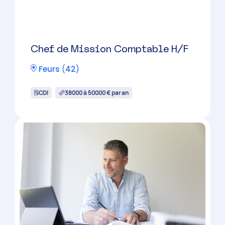
Collaborateur Comptable H/F
Saint-Chamond
(
42
)