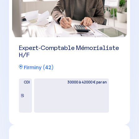
Feurs
(
42
)
CDI
30000 à 42000 € par an