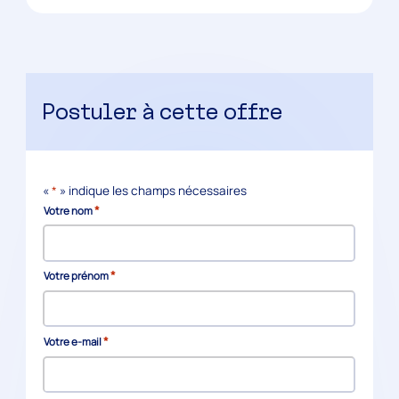
Postuler à cette offre
«
*
» indique les champs nécessaires
*
Votre nom
*
Votre prénom
*
Votre e-mail