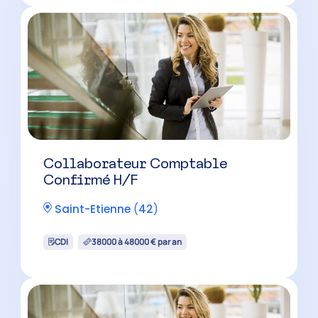
Collaborateur Comptable
Confirmé H/F
Saint-Etienne
(
42
)
CDI
38000 à 48000 € par an