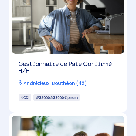
Chef de Mission Comptable H/F
Saint-Chamond
(
42
)
CDI
38000 à 50000 € par an
Chef de Mission Comptable H/F