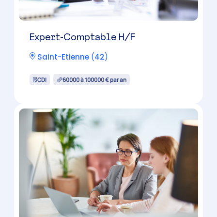
CDI
30000 à 45000 € par an
Candidature