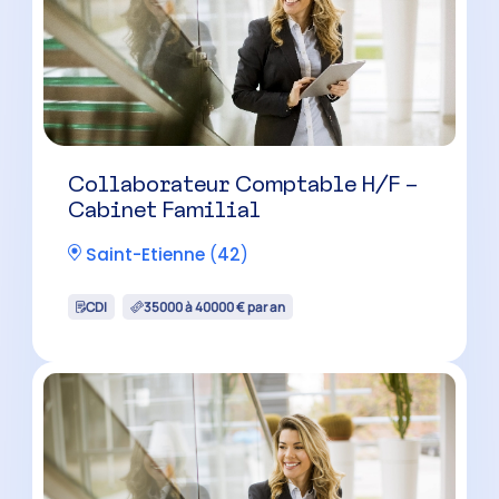
Collaborateur Comptable H/F –
Cabinet Familial
Saint-Etienne
(
42
)
CDI
35000 à 40000 € par an