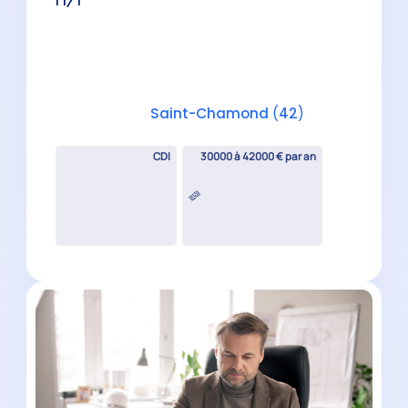
CDI
30000 à 42000 € par an
Expert-Comptable Mémorialiste
H/F
Firminy
(
42
)