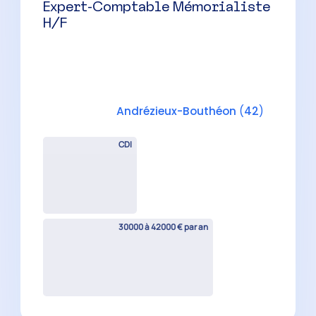
Expert-Comptable Mémorialiste
H/F
Saint-Chamond
(
42
)