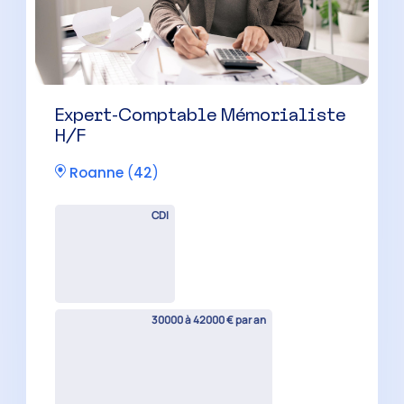
Expert-Comptable Mémorialiste
H/F
Roanne
(
42
)
CDI
30000 à 42000 € par an