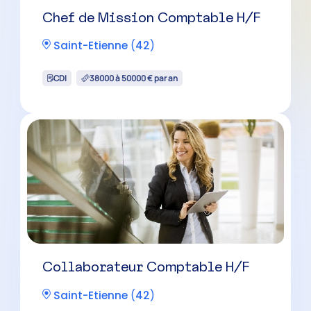
Chef de Mission Comptable H/F
Saint-Etienne
(
42
)
CDI
38000 à 50000 € par an
Collaborateur Comptable H/F
Saint-Etienne
(
42
)