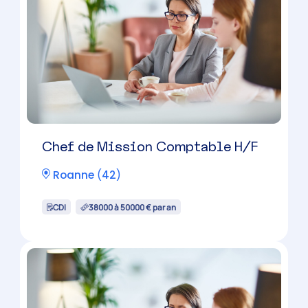
Montbrison
(
42
)
CDI
38000 à 50000 € par an
Chef de Mission Comptable H/F