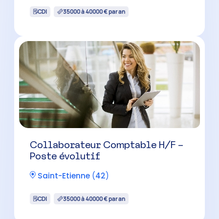
CDI
35000 à 40000 € par an
Collaborateur Comptable H/F –
Poste évolutif
Saint-Etienne
(
42
)
CDI
35000 à 40000 € par an