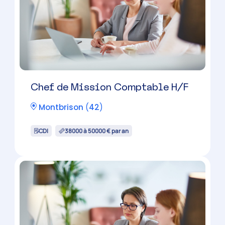
Chef de Mission Comptable H/F
Feurs
(
42
)
CDI
38000 à 50000 € par an