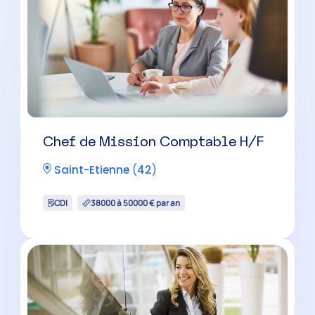
Chef de Mission Comptable H/F
Saint-Etienne
(
42
)
CDI
38000 à 50000 € par an