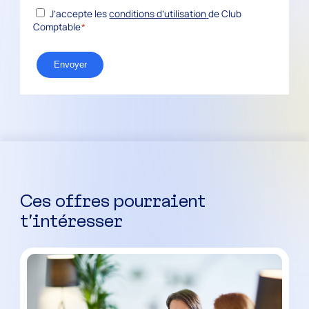
*
RGPD
J’accepte les
conditions d’utilisation
de Club
Comptable
*
Envoyer
Ces offres pourraient
t’intéresser