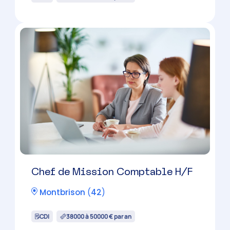
Chef de Mission Comptable H/F
Feurs
(
42
)
CDI
38000 à 50000 € par an