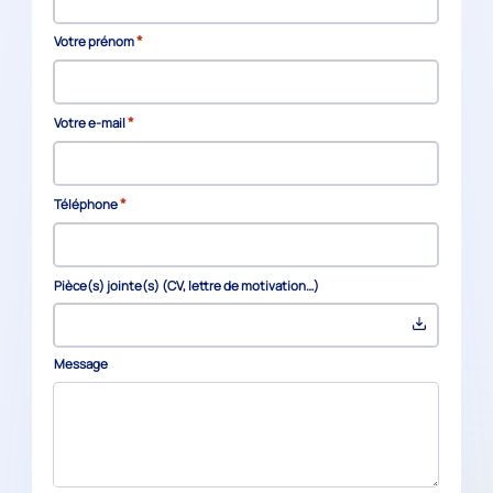
*
Votre prénom
*
Votre e-mail
*
Téléphone
Pièce(s) jointe(s) (CV, lettre de motivation…)
Message