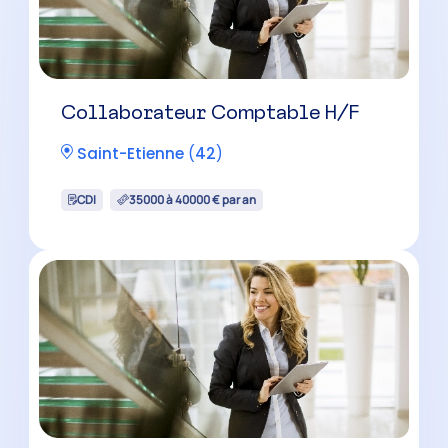
Collaborateur Comptable H/F
Saint-Etienne
(
42
)
CDI
35000 à 40000 € par an