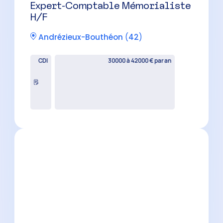
CDI
30000 à 42000 € par an
Expert-Comptable Mémorialiste
H/F
Saint-Chamond
(
42
)