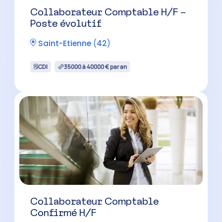
Collaborateur Comptable H/F –
Poste évolutif
Saint-Etienne
(
42
)
CDI
35000 à 40000 € par an
Collaborateur Comptable
Confirmé H/F