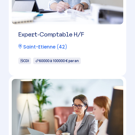
Collaborateur Comptable H/F
Saint-Chamond
(
42
)
CDI
30000 à 45000 € par an