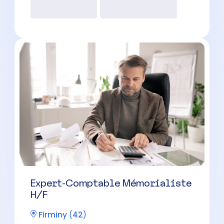
CDI
30000 à 42000 € par an
Gestionnaire de Paie Confirmé
H/F