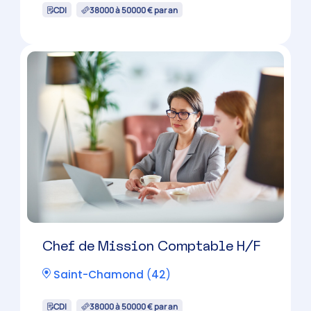
Chef de Mission Comptable H/F
Firminy
(
42
)
CDI
38000 à 50000 € par an