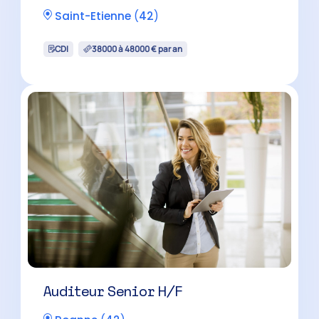
Saint-Etienne
(
42
)
CDI
38000 à 48000 € par an
Auditeur Senior H/F