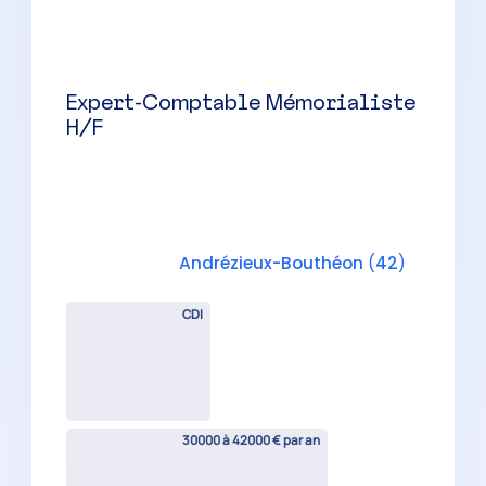
Expert-Comptable Mémorialiste
H/F
Saint-Chamond
(
42
)
CDI
30000 à 42000 € par an