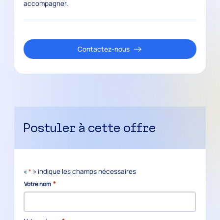
accompagner.
Contactez-nous
Postuler à cette offre
«
*
» indique les champs nécessaires
*
Votre nom