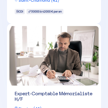
Expert-Comptable Mémorialiste
H/F
Feurs
(
42
)
CDI
30000 à 42000 € par an