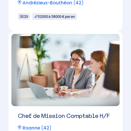
Chef de Mission Comptable H/F
Saint-Chamond
(
42
)
CDI
38000 à 50000 € par an