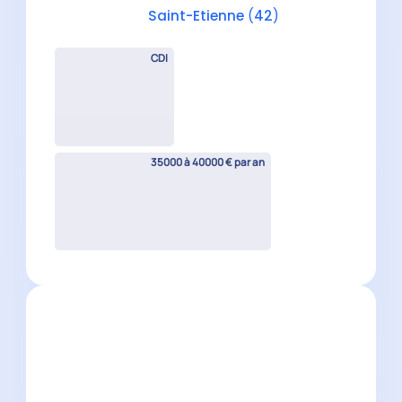
Auditeur Senior H/F