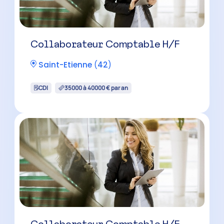
Collaborateur Comptable H/F
Saint-Etienne
(
42
)
CDI
35000 à 40000 € par an