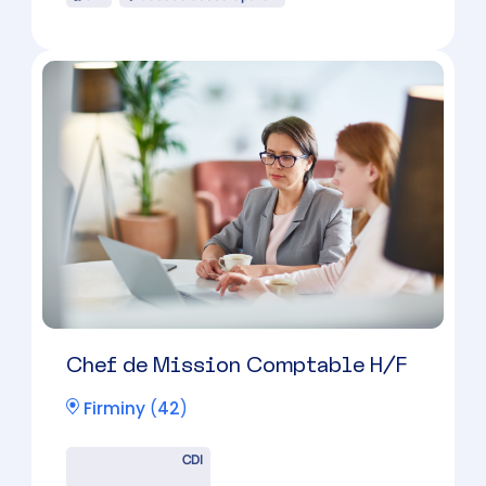
Chef de Mission Comptable H/F
Feurs
(
42
)