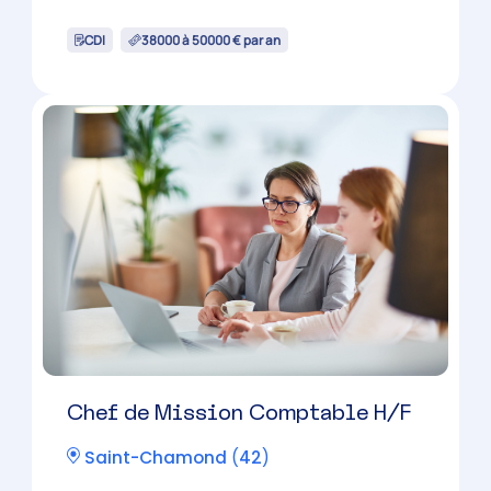
Chef de Mission Comptable H/F
Montbrison
(
42
)
CDI
38000 à 50000 € par an
Chef de Mission Comptable H/F