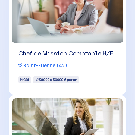
Chef de Mission Comptable H/F
Saint-Etienne
(
42
)
CDI
38000 à 50000 € par an