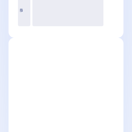
CDI
30000 à 42000 € par an