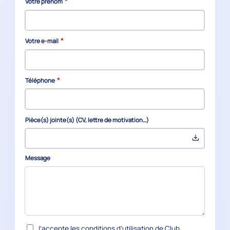
*
Votre prénom
*
Votre e-mail
*
Téléphone
Pièce(s) jointe(s) (CV, lettre de motivation…)
Message
RGPD
J’accepte les
conditions d’utilisation
de Club