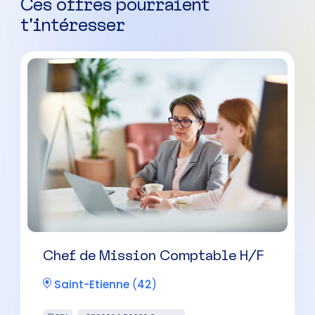
Ces offres pourraient
t’intéresser
Chef de Mission Comptable H/F
Saint-Etienne
(
42
)