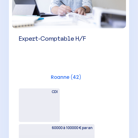
Expert-Comptable H/F
Roanne
(
42
)
CDI
60000 à 100000 € par an