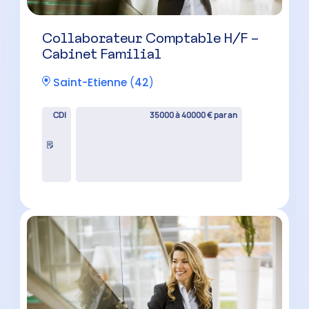
Collaborateur Comptable H/F –
Cabinet Familial
Saint-Etienne
(
42
)
CDI
35000 à 40000 € par an