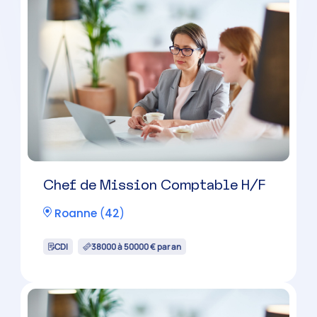
Chef de Mission Comptable H/F
Saint-Chamond
(
42
)
CDI
38000 à 50000 € par an
Chef de Mission Comptable H/F