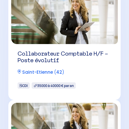
Collaborateur Comptable H/F –
Poste évolutif
Saint-Etienne
(
42
)
CDI
35000 à 40000 € par an