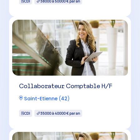
CDI
38000 à 50000 € par an
Collaborateur Comptable H/F
Saint-Etienne
(
42
)
CDI
35000 à 40000 € par an