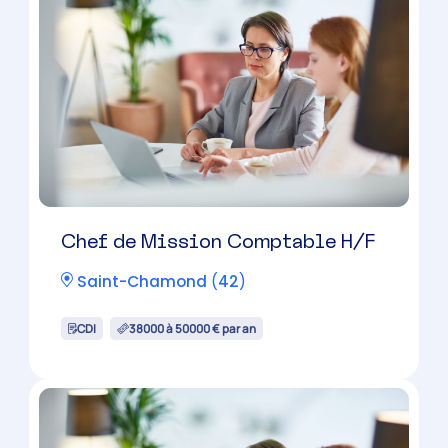
Montbrison
(
42
)
CDI
38000 à 50000 € par an
Chef de Mission Comptable H/F