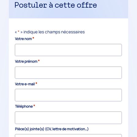
Postuler à cette offre
«
*
» indique les champs nécessaires
*
Votre nom
*
Votre prénom
*
Votre e-mail
*
Téléphone
Pièce(s) jointe(s) (CV, lettre de motivation…)