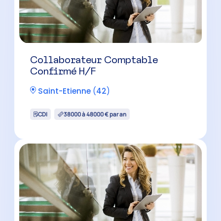
Collaborateur Comptable
Confirmé H/F
Saint-Etienne
(
42
)
CDI
38000 à 48000 € par an