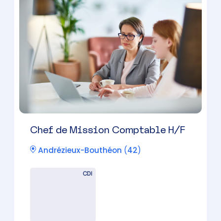
Collaborateur Comptable H/F
Saint-Chamond
(
42
)
CDI
30000 à 45000 € par an