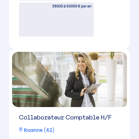
Collaborateur Comptable H/F
Feurs
(
42
)