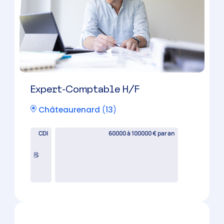
30000 à 42000 € par an
Candidature