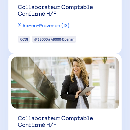
Collaborateur Comptable H/F –
Cabinet Familial
Marseille
(
13
)
CDI
35000 à 40000 € par an
Collaborateur Comptable H/F –
Cabinet Familial