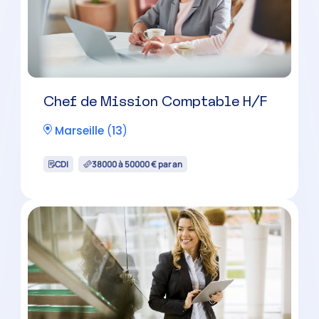
Chef de Mission Comptable H/F
Marseille
(
13
)
CDI
38000 à 50000 € par an