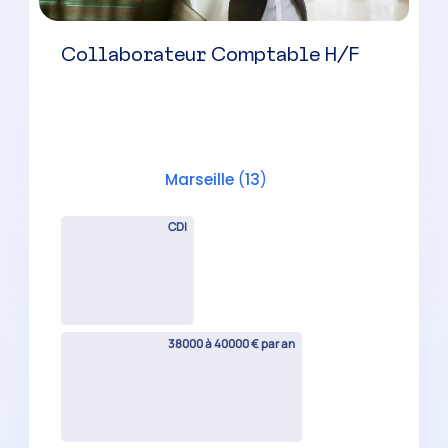
Collaborateur Comptable H/F
Marseille
(
13
)
CDI
38000 à 40000 € par an
Collaborateur Comptable
Confirmé H/F