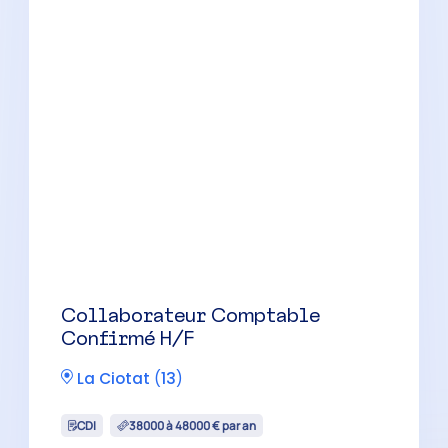
Collaborateur Comptable
Confirmé H/F
Marseille
(
13
)
CDI
38000 à 48000 € par an