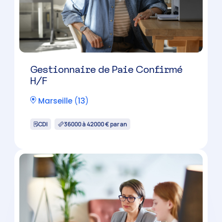
Gestionnaire de Paie Confirmé
H/F
Marseille
(
13
)
CDI
36000 à 42000 € par an