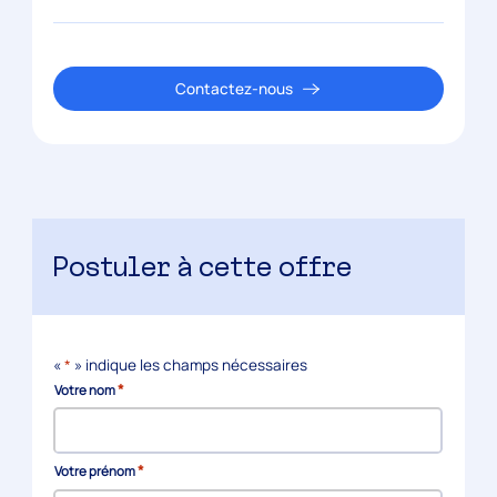
Contactez-nous
Postuler à cette offre
«
*
» indique les champs nécessaires
*
Votre nom
*
Votre prénom