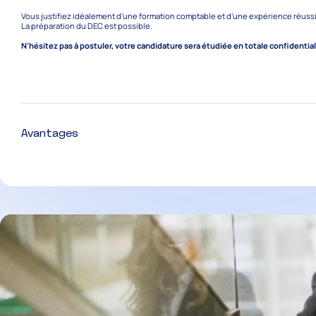
Vous justifiez idéalement d’une formation comptable et d’une expérience réuss
La préparation du DEC est possible.
N’hésitez pas à postuler, votre candidature sera étudiée en totale confidential
Avantages