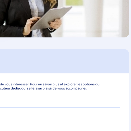
 vous intéresser. Pour en savoir plus et explorer les options qui
ocuteur dédié, qui se fera un plaisir de vous accompagner.