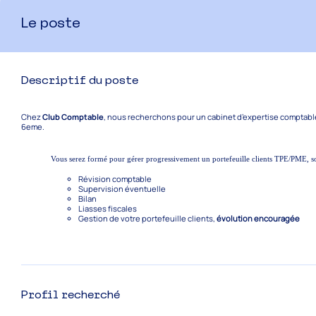
Le poste
Descriptif du poste
Chez
Club Comptable
, nous recherchons pour un cabinet d’expertise comptabl
6eme.
Vous serez formé pour gérer progressivement un portefeuille clients TPE/PME, so
Révision comptable
Supervision éventuelle
Bilan
Liasses fiscales
Gestion de votre portefeuille clients,
évolution encouragée
Profil recherché