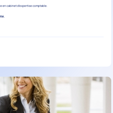
ie en cabinet d’expertise comptable.
ité.