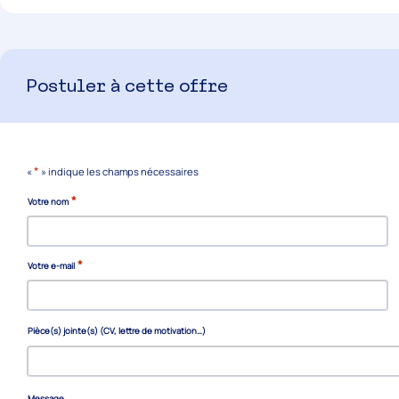
Postuler à cette offre
*
«
» indique les champs nécessaires
*
Votre nom
*
Votre e-mail
Pièce(s) jointe(s) (CV, lettre de motivation…)
Message