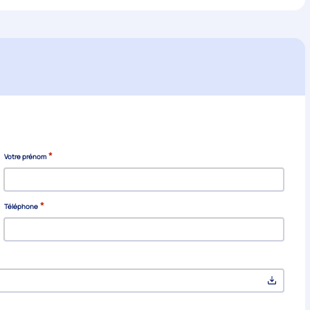
*
Votre prénom
*
Téléphone