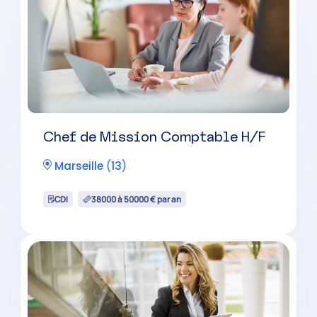
Chef de Mission Comptable H/F
Marseille
(
13
)
CDI
38000 à 50000 € par an