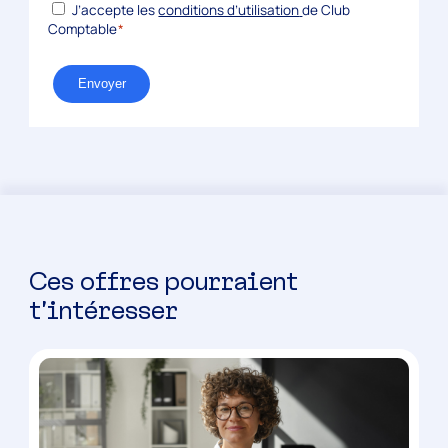
*
RGPD
J’accepte les
conditions d’utilisation
de Club
Comptable
*
Envoyer
Ces offres pourraient
t’intéresser