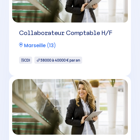
Collaborateur Comptable H/F
Marseille
(
13
)
CDI
38000 à 40000 € par an