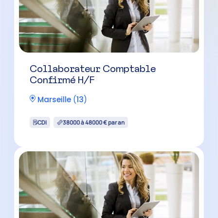
Collaborateur Comptable
Confirmé H/F
Aubagne
(
13
)
CDI
38000 à 48000 € par an