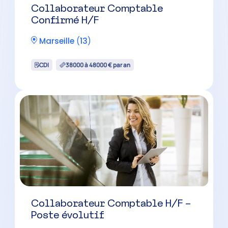
Collaborateur Comptable
Confirmé H/F
Marseille
(
13
)
CDI
38000 à 48000 € par an
Collaborateur Comptable H/F –
Poste évolutif