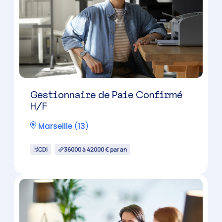
Gestionnaire de Paie Confirmé
H/F
Marseille
(
13
)
CDI
36000 à 42000 € par an