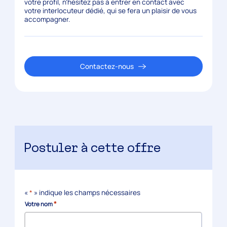
votre profil, n’hésitez pas à entrer en contact avec
votre interlocuteur dédié, qui se fera un plaisir de vous
accompagner.
Contactez-nous
Postuler à cette offre
«
*
» indique les champs nécessaires
*
Votre nom