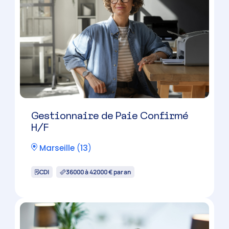
Gestionnaire de Paie Confirmé
H/F
Marseille
(
13
)
CDI
36000 à 42000 € par an