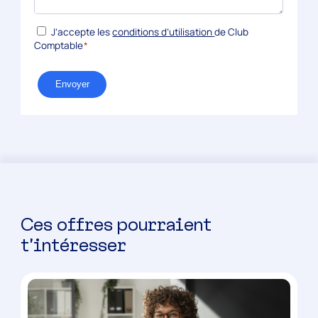
*
RGPD
J’accepte les
conditions d’utilisation
de Club
Comptable
*
Envoyer
Ces offres pourraient
t’intéresser