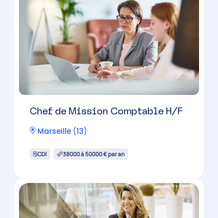
Chef de Mission Comptable H/F
Marseille
(
13
)
CDI
38000 à 50000 € par an