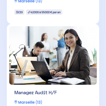
Expert-Comptable H/F
Salon-de-Provence
(
13
)