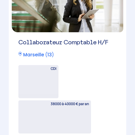
Collaborateur Comptable H/F
Marseille
(
13
)
CDI
38000 à 40000 € par an