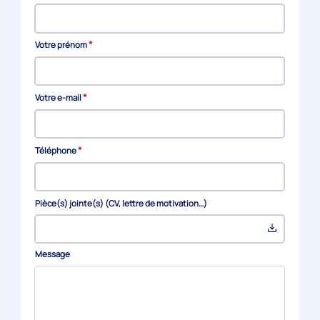
*
Votre prénom
*
Votre e-mail
*
Téléphone
Pièce(s) jointe(s) (CV, lettre de motivation…)
Message