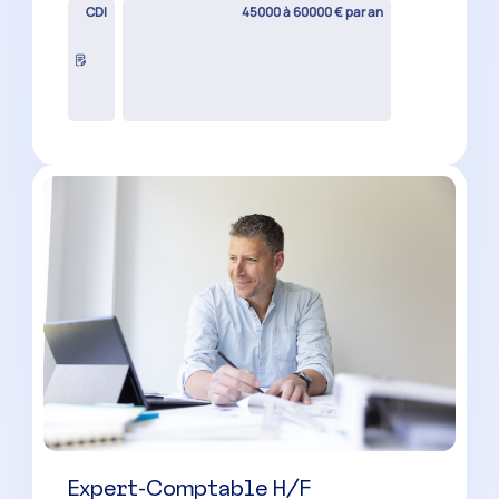
Expert-Comptable H/F
Châteaurenard
(
13
)
CDI
60000 à 100000 € par an