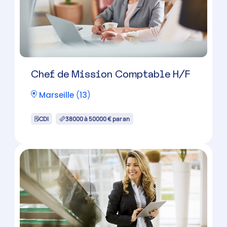
Chef de Mission Comptable H/F
Marseille
(
13
)
CDI
38000 à 50000 € par an