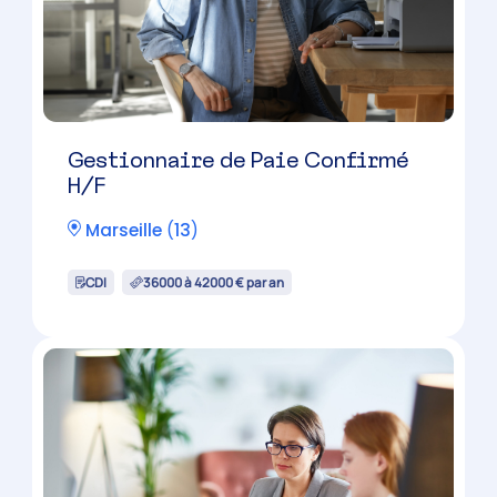
Gestionnaire de Paie Confirmé
H/F
Marseille
(
13
)
CDI
36000 à 42000 € par an