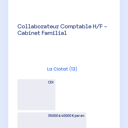
Cabinet Familial
Aubagne
(
13
)
CDI
35000 à 40000 € par an
Auditeur Senior H/F