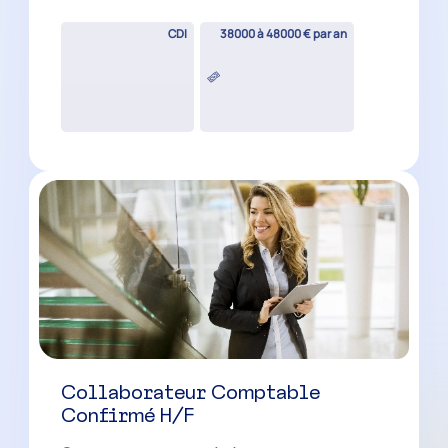
Marseille
(
13
)
CDI
35000 à 40000 € par an
Collaborateur Comptable H/F –