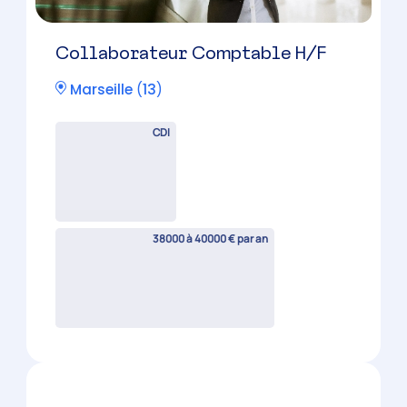
Collaborateur Comptable H/F
Marseille
(
13
)
CDI
38000 à 40000 € par an
Collaborateur Comptable
Confirmé H/F