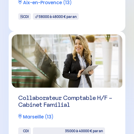
Cabinet Familial
La Ciotat
(
13
)
CDI
35000 à 40000 € par an