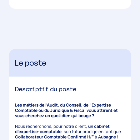
Le poste
Descriptif du poste
Les métiers de l’Audit, du Conseil, de l’Expertise
Comptable ou du Juridique & Fiscal vous attirent et
vous cherchez un quotidien qui bouge ?
Nous recherchons, pour notre client,
un cabinet
d’expertise-comptable
, son futur prodige en tant que
Collaborateur Comptable Confirmé
H/F à
Aubagne
!