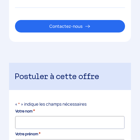
Contactez-nous
Postuler à cette offre
«
*
» indique les champs nécessaires
*
Votre nom
*
Votre prénom