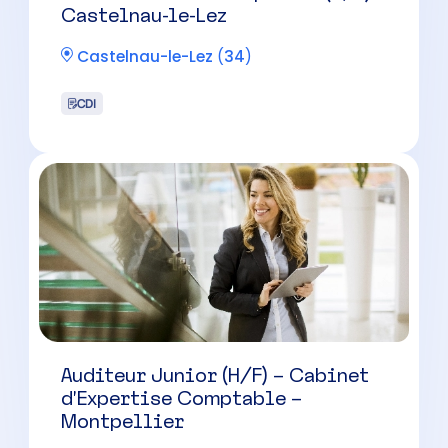
Auditeur Junior (H/F) – Cabinet
d’Expertise Comptable –
Montpellier
Montpellier
(
34
)
CDI
Collaborateur Comptable (H/F) –