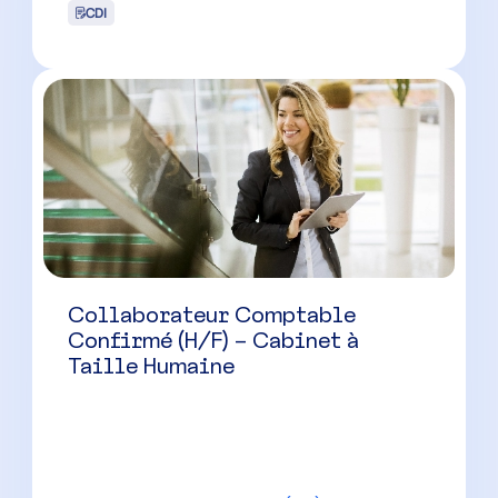
CDI
Collaborateur Comptable
Confirmé (H/F) – Cabinet à
Taille Humaine
Montpellier
(
34
)
CDI