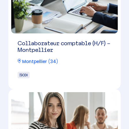
CDI
Manager en cabinet d’expertise
comptable – Montpellier EST
Montpellier
(
34
)