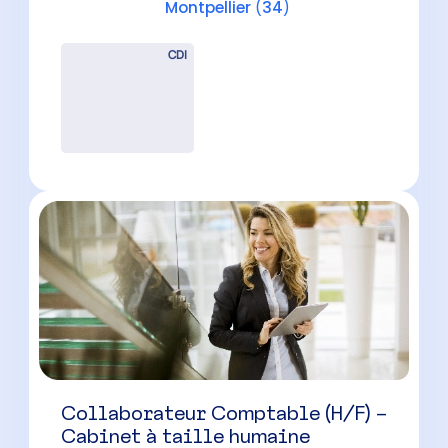
Collaborateur Comptable (H/F) –
Cabinet à taille humaine
Juvignac
(
34
)
CDI