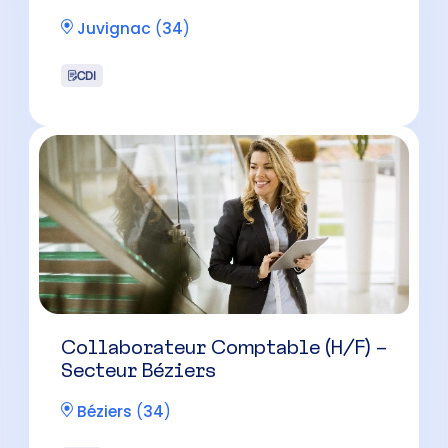
Collaborateur Comptable (H/F) –
Secteur Béziers
Béziers
(
34
)
CDI