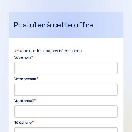
Postuler à cette offre
«
*
» indique les champs nécessaires
*
Votre nom
*
Votre prénom
*
Votre e-mail
*
Téléphone