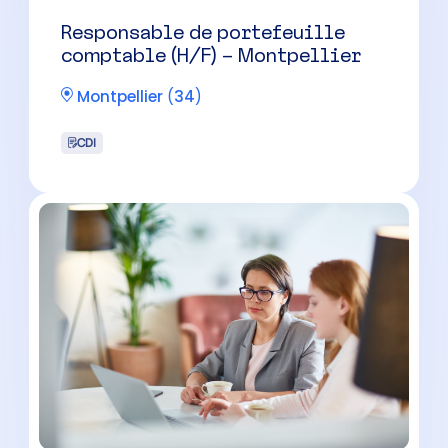
Chef de Mission Expertise
Comptable (H/F) – Proche
Montpellier
Montpellier
(
34
)
CDI