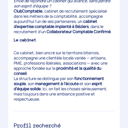
Envie de rejoindre un cabinet qui avance, sans perdre
son esprit d’équipe ?
ClubComptable
, cabinet de recrutement spécialisé
dans les métiers de la comptabilité, accompagne
aujourd’hui l’un de ses partenaires, un
cabinet
d’expertise comptable implanté à Béziers
, dans le
recrutement d’un
Collaborateur Comptable Confirmé
.
Le cabinet
Ce cabinet, bien ancré sur le territoire biterrois,
accompagne une clientèle locale variée — artisans,
PME, professions libérales, associations — avec une
approche fondée sur la
proximité et la qualité du
conseil
.
La structure se distingue par son
fonctionnement
souple
, son
management à l’écoute
et son
esprit
d’équipe solide
. Ici, on fait les choses sérieusement,
mais toujours dans une ambiance positive et
respectueuse.
Profil recherché