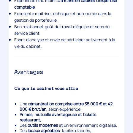
Expérience d’au moins
4 à 6 ans en cabinet d’expertise
comptable
,
Excellente maîtrise technique et autonomie dans la
gestion de portefeuille,
Bon relationnel, goût du travail d’équipe et sens du
service client,
Esprit d’analyse et envie de participer activement à la
vie du cabinet.
Avantages
Ce que le cabinet vous offre
Une
rémunération comprise entre 35 000 € et 42
000 € brut/an
, selon expérience,
Primes, mutuelle avantageuse et tickets
restaurant
,
Des
outils modernes
et un environnement digitalisé,
Des
locaux agréables
, faciles d’accès,