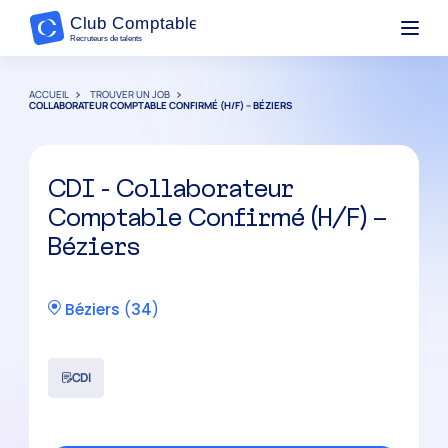
ACCUEIL
TROUVER UN JOB
COLLABORATEUR COMPTABLE CONFIRMÉ (H/F) – BÉZIERS
CDI - Collaborateur
Comptable Confirmé (H/F) –
Béziers
Béziers
(
34
)
CDI