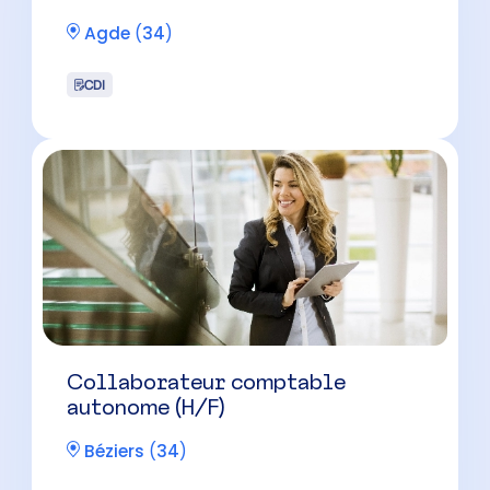
Agde
(
34
)
CDI
Collaborateur comptable
autonome (H/F)
Béziers
(
34
)