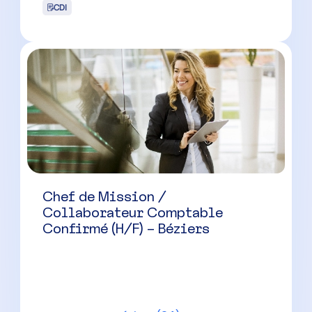
Chef de Mission /
Collaborateur Comptable
Confirmé (H/F) – Béziers
Béziers
(
34
)
CDI