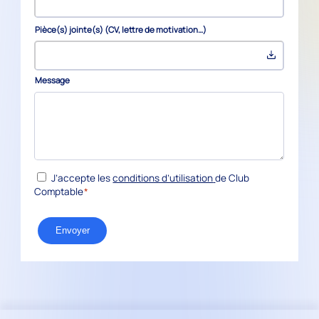
Pièce(s) jointe(s) (CV, lettre de motivation…)
Message
*
RGPD
J’accepte les
conditions d’utilisation
de Club
Comptable
*
Envoyer