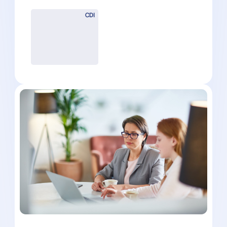
CDI
Chef de Mission Expertise
Comptable (H/F) – Proche
Montpellier