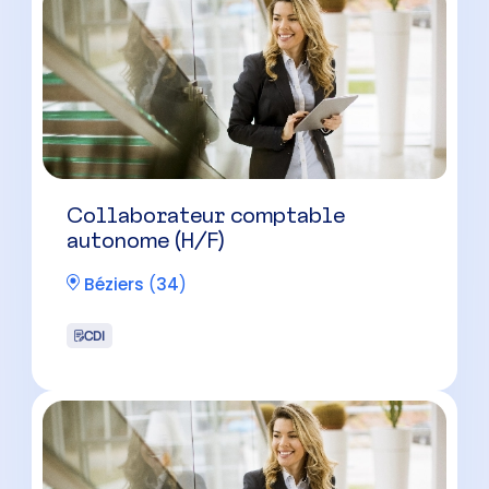
Collaborateur comptable
autonome (H/F)
Béziers
(
34
)
CDI