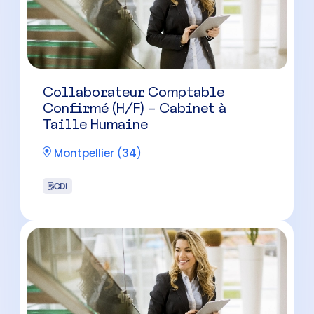
Collaborateur Comptable
Confirmé (H/F) – Cabinet à
Taille Humaine
Montpellier
(
34
)
CDI