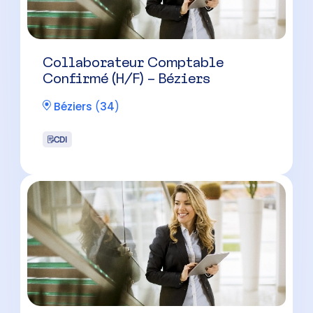
Collaborateur Comptable
Confirmé (H/F) – Béziers
Béziers
(
34
)
CDI