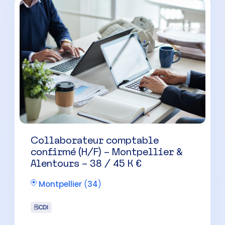
Collaborateur comptable
confirmé (H/F) – Montpellier &
Alentours – 38 / 45 K €
Montpellier
(
34
)
CDI