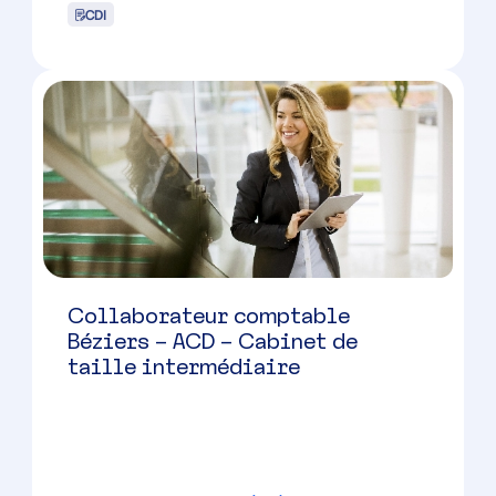
Collaborateur comptable
Béziers – ACD – Cabinet de
taille intermédiaire
Béziers
(
34
)
CDI