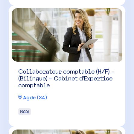
Collaborateur comptable (H/F) –
(Bilingue) – Cabinet d’Expertise
comptable
Agde
(
34
)
CDI