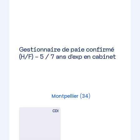
Collaborateur comptable (H/F) –
Montpellier
Montpellier
(
34
)
CDI