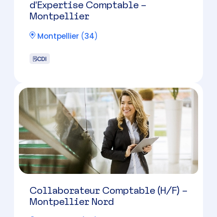
Collaborateur Comptable (H/F) –
Montpellier Nord
Montpellier
(
34
)
CDI