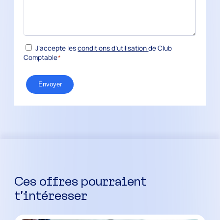
*
RGPD
J’accepte les
conditions d’utilisation
de Club
Comptable
*
Envoyer
Ces offres pourraient
t’intéresser