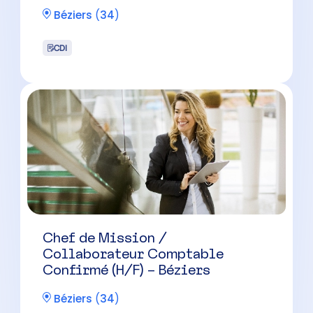
Béziers
(
34
)
CDI
Chef de Mission /
Collaborateur Comptable
Confirmé (H/F) – Béziers
Béziers
(
34
)