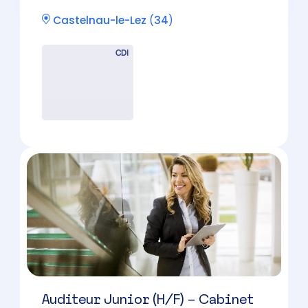
Auditeur Junior (H/F) – Cabinet
d’Expertise Comptable –
Montpellier
Montpellier
(
34
)
CDI