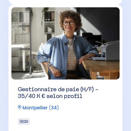
Gestionnaire de paie (H/F) –
35/40 K € selon profil
Montpellier
(
34
)
CDI