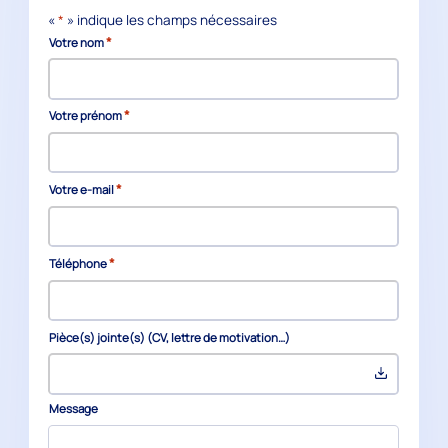
«
*
» indique les champs nécessaires
*
Votre nom
*
Votre prénom
*
Votre e-mail
*
Téléphone
Pièce(s) jointe(s) (CV, lettre de motivation…)
Message