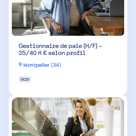
Gestionnaire de paie (H/F) –
35/40 K € selon profil
Montpellier
(
34
)
CDI