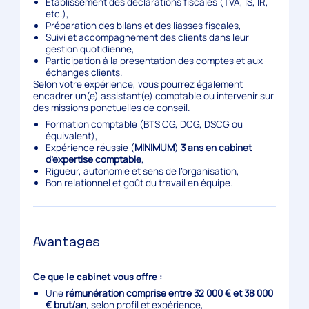
Établissement des déclarations fiscales (TVA, IS, IR,
etc.),
Préparation des bilans et des liasses fiscales,
Suivi et accompagnement des clients dans leur
gestion quotidienne,
Participation à la présentation des comptes et aux
échanges clients.
Selon votre expérience, vous pourrez également
encadrer un(e) assistant(e) comptable ou intervenir sur
des missions ponctuelles de conseil.
Formation comptable (BTS CG, DCG, DSCG ou
équivalent),
Expérience réussie (
MINIMUM
)
3 ans en cabinet
d’expertise comptable
,
Rigueur, autonomie et sens de l’organisation,
Bon relationnel et goût du travail en équipe.
Avantages
Ce que le cabinet vous offre :
Une
rémunération comprise entre 32 000 € et 38 000
€ brut/an
, selon profil et expérience,