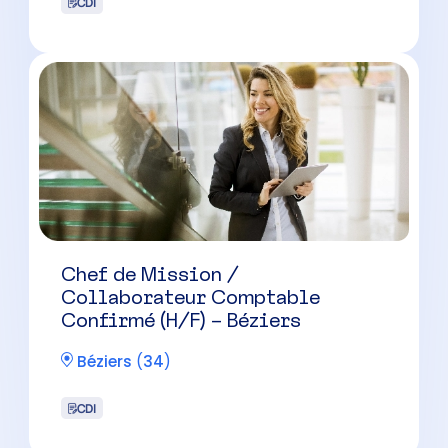
Chef de Mission Expertise
Comptable (H/F) – Proche
Montpellier
Montpellier
(
34
)
CDI