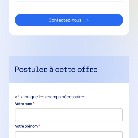
Contactez-nous
Postuler à cette offre
«
*
» indique les champs nécessaires
*
Votre nom
*
Votre prénom