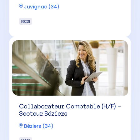
Chef de Mission /
Collaborateur Comptable
Confirmé (H/F) – Béziers
Béziers
(
34
)
CDI