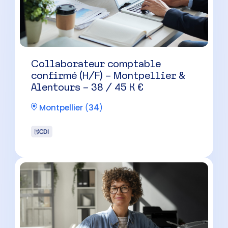
Collaborateur comptable
confirmé (H/F) – Montpellier &
Alentours – 38 / 45 K €
Montpellier
(
34
)
CDI