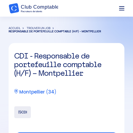
ACCUEIL
TROUVER UN JOB
RESPONSABLE DE PORTEFEUILLE COMPTABLE (H/F) – MONTPELLIER
CDI - Responsable de
portefeuille comptable
(H/F) – Montpellier
Montpellier
(
34
)
CDI