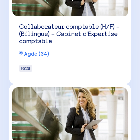
Collaborateur comptable (H/F) –
(Bilingue) – Cabinet d’Expertise
comptable
Agde
(
34
)
CDI