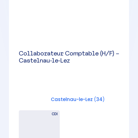
Collaborateur Comptable (H/F) –
Montpellier Nord
Montpellier
(
34
)
CDI
Collaborateur Comptable (H/F) –