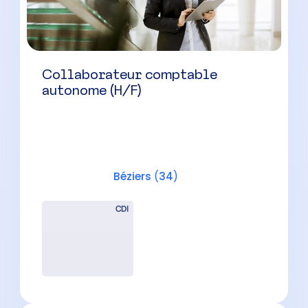
Collaborateur comptable
autonome (H/F)
Béziers
(
34
)
CDI