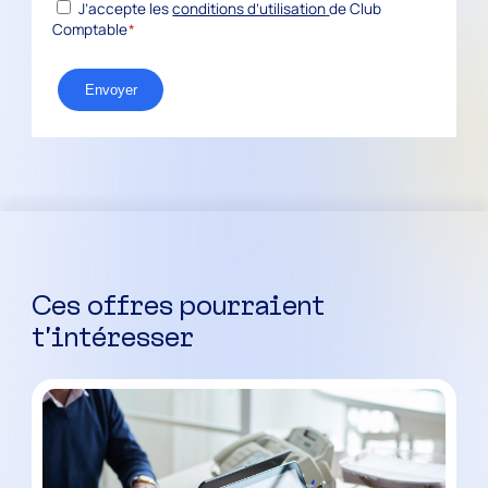
*
RGPD
J’accepte les
conditions d’utilisation
de Club
Comptable
*
Envoyer
Ces offres pourraient
t’intéresser