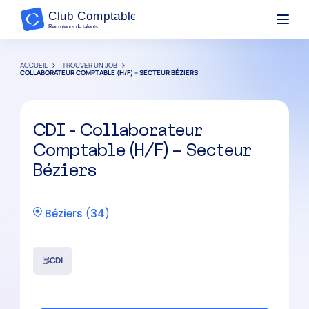
ACCUEIL
TROUVER UN JOB
COLLABORATEUR COMPTABLE (H/F) – SECTEUR BÉZIERS
CDI - Collaborateur
Comptable (H/F) – Secteur
Béziers
Béziers
(
34
)
CDI