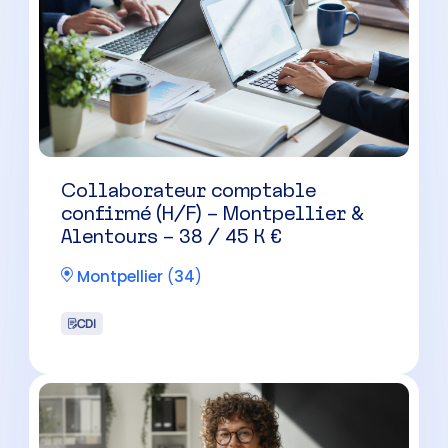
Collaborateur comptable
confirmé (H/F) – Montpellier &
Alentours – 38 / 45 K €
Montpellier
(
34
)
CDI