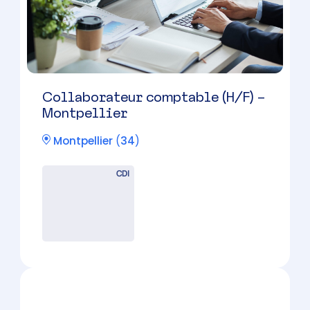
Manager en cabinet d’expertise
comptable – Montpellier EST
Montpellier
(
34
)
CDI