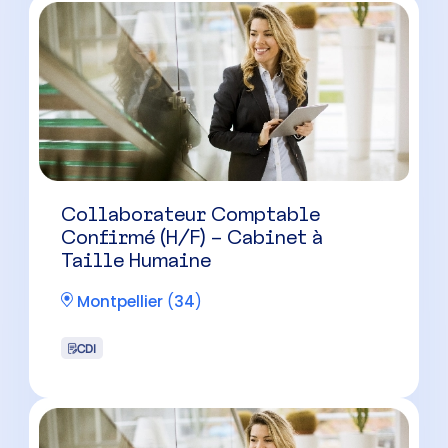
Collaborateur Comptable
Confirmé (H/F) – Cabinet à
Taille Humaine
Montpellier
(
34
)
CDI