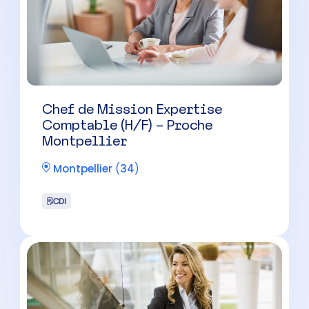
Auditeur Junior (H/F) – Cabinet
d’Expertise Comptable –
Montpellier
Montpellier
(
34
)
CDI