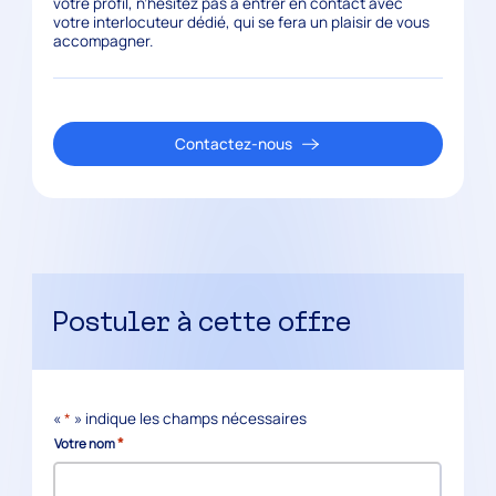
votre profil, n’hésitez pas à entrer en contact avec
votre interlocuteur dédié, qui se fera un plaisir de vous
accompagner.
Contactez-nous
Postuler à cette offre
«
*
» indique les champs nécessaires
*
Votre nom