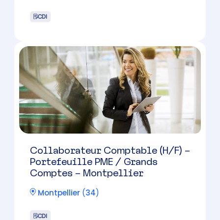
Gestionnaire de paie confirmé
(H/F) – 5 / 7 ans d’exp en cabinet