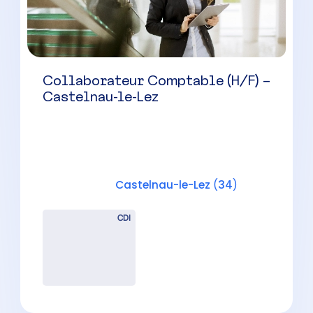
Collaborateur Comptable (H/F) –
Montpellier Nord
Montpellier
(
34
)
CDI