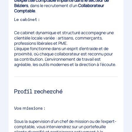
d’expertise comptable implanté dans le secteur de
Béziers
, dans le recrutement d’un
Collaborateur
Comptable
.
Le cabinet :
Ce cabinet dynamique et structuré accompagne une
clientèle locale variée : artisans, commerçants,
professions libérales et PME.
L’équipe fonctionne dans un esprit d’entraide et de
proximité, où chaque collaborateur est reconnu pour
sa contribution. L’environnement de travail est
agréable, les outils modernes et la direction à l’écoute.
Profil recherché
Vos missions :
Sous la supervision d’un chef de mission ou de l’expert-
comptable, vous interviendrez sur un portefeuille
clients diversifié et participerez activement à la