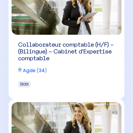
Collaborateur comptable (H/F) –
(Bilingue) – Cabinet d’Expertise
comptable
Agde
(
34
)
CDI