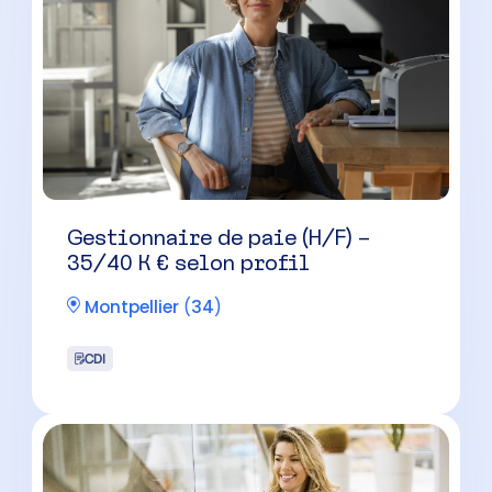
Gestionnaire de paie (H/F) –
35/40 K € selon profil
Montpellier
(
34
)
CDI