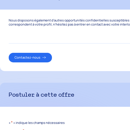
Nous disposons également d’autres opportunités confidentielles susceptibles de
correspondent à votre profil, n’hésitez pas à entrer en contact avec votre interl
Contactez-nous
Postuler à cette offre
*
«
» indique les champs nécessaires