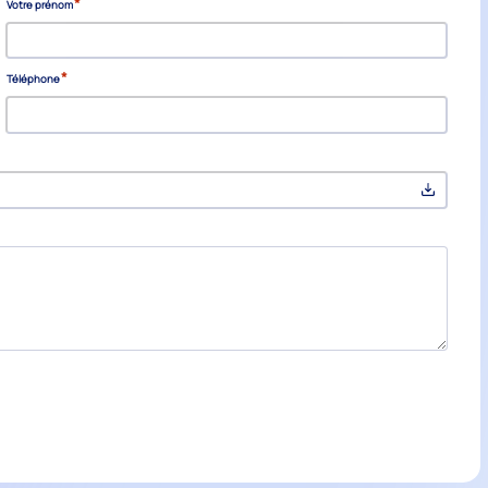
*
Votre prénom
*
Téléphone